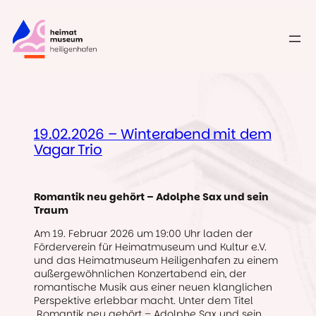
Zum
Inhalt
springen
19.02.2026 – Winterabend mit dem
Vagar Trio
Romantik neu gehört – Adolphe Sax und sein
Traum
Am 19. Februar 2026 um 19:00 Uhr laden der
Förderverein für Heimatmuseum und Kultur e.V.
und das Heimatmuseum Heiligenhafen zu einem
außergewöhnlichen Konzertabend ein, der
romantische Musik aus einer neuen klanglichen
Perspektive erlebbar macht. Unter dem Titel
„Romantik neu gehört – Adolphe Sax und sein